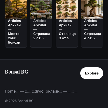
Articles
Articles
Articles
Articles
Архиви
Архиви
Архиви
Архиви
—
—
—
—
Моето
Страница
Страница
Страница
хоби
2 от 5
3 от 5
4 от 5
бонсаи
Bonsai BG
Explore
Home
.:: — ::.
.:: ::.
dividi онлайн
.:: — ::.
.:: ::.
© 2026 Bonsai BG