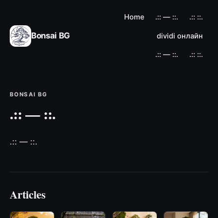
Home
.:: — ::.
.:: ::.
Bonsai BG
dividi онлайн
.:: — ::.
.:: ::.
BONSAI BG
.:: — ::.
.:: — ::.
Articles